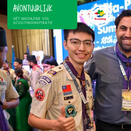
AVONTUURLIJK
HÉT MAGAZINE VOL
SCOUTINGINSPIRATIE