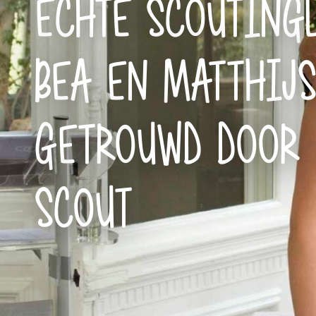
ÉCHTE SCOUTINGL
BEA EN MATTHIJ
GETROUWD DOOR
SCOUT