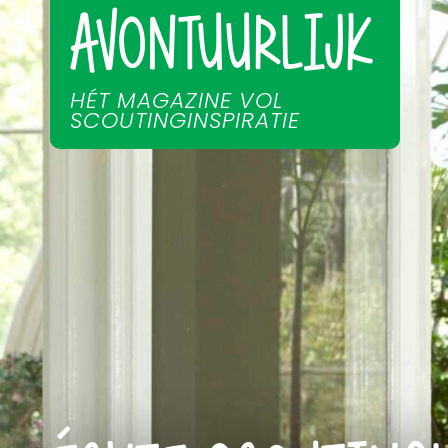
AVONTUURLIJK
HÉT MAGAZINE VOL
SCOUTINGINSPIRATIE