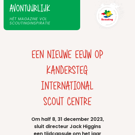
AVONTUURLIJK
HÉT MAGAZINE VOL
SCOUTINGINSPIRATIE
EEN NIEUWE EEUW OP
KANDERSTEG
INTERNATIONAL
SCOUT CENTRE
Om half 8, 31 december 2023,
sluit directeur Jack Higgins
een tijdcapsule om het jaar