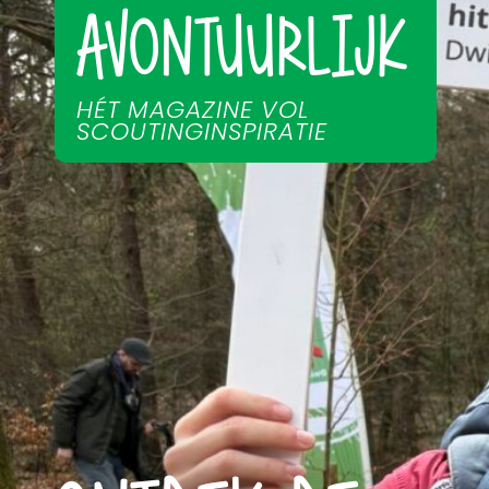
AVONTUURLIJK
HÉT MAGAZINE VOL
SCOUTINGINSPIRATIE