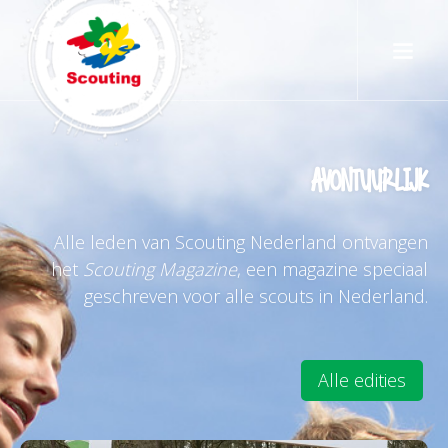
Avontuurlijk
Alle leden van Scouting Nederland ontvangen
het
Scouting Magazine
, een magazine speciaal
geschreven voor alle scouts in Nederland.
Alle edities