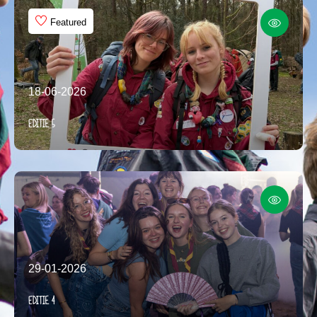
Featured
18-06-2026
Editie 5
29-01-2026
Editie 4