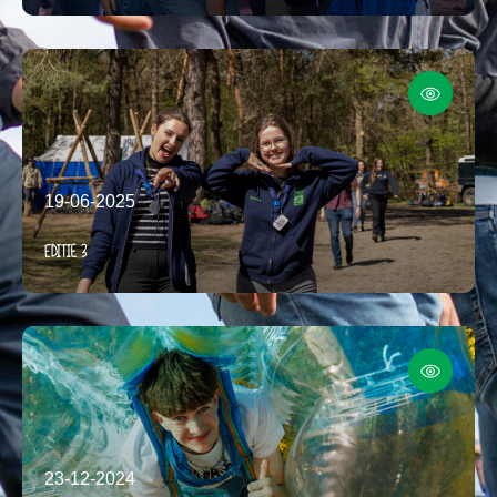
19-06-2025
Editie 3
23-12-2024